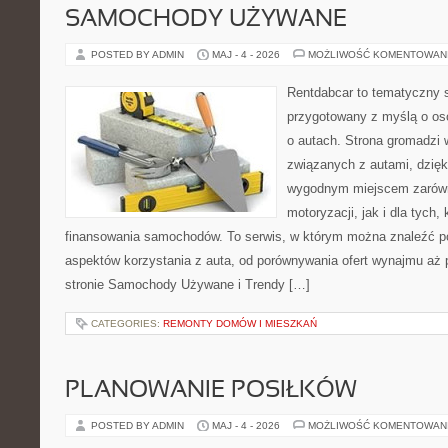
SAMOCHODY UŻYWANE
POSTED BY ADMIN
MAJ - 4 - 2026
MOŻLIWOŚĆ KOMENTOWAN
Rentdabcar to tematyczny s
przygotowany z myślą o os
o autach. Strona gromadzi 
związanych z autami, dzię
wygodnym miejscem zarówn
motoryzacji, jak i dla tych,
finansowania samochodów. To serwis, w którym można znaleźć p
aspektów korzystania z auta, od porównywania ofert wynajmu aż 
stronie Samochody Używane i Trendy […]
CATEGORIES:
REMONTY DOMÓW I MIESZKAŃ
PLANOWANIE POSIŁKÓW
POSTED BY ADMIN
MAJ - 4 - 2026
MOŻLIWOŚĆ KOMENTOWAN