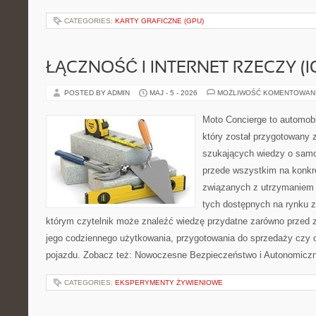
CATEGORIES:
KARTY GRAFICZNE (GPU)
ŁĄCZNOŚĆ I INTERNET RZECZY (I
POSTED BY ADMIN
MAJ - 5 - 2026
MOŻLIWOŚĆ KOMENTOWAN
Moto Concierge to automobi
który został przygotowany 
szukających wiedzy o samo
przede wszystkim na konk
związanych z utrzymaniem
tych dostępnych na rynku z 
którym czytelnik może znaleźć wiedzę przydatne zarówno przed 
jego codziennego użytkowania, przygotowania do sprzedaży czy 
pojazdu. Zobacz też: Nowoczesne Bezpieczeństwo i Autonomicz
CATEGORIES:
EKSPERYMENTY ŻYWIENIOWE