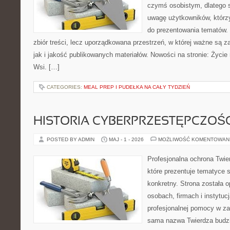
czymś osobistym, dlatego 
uwagę użytkowników, którzy
do prezentowania tematów. 
zbiór treści, lecz uporządkowana przestrzeń, w której ważne są 
jak i jakość publikowanych materiałów. Nowości na stronie: Życie n
Wsi. […]
CATEGORIES:
MEAL PREP I PUDEŁKA NA CAŁY TYDZIEŃ
HISTORIA CYBERPRZESTĘPCZOŚC
POSTED BY ADMIN
MAJ - 1 - 2026
MOŻLIWOŚĆ KOMENTOWAN
Profesjonalna ochrona Twier
które prezentuje tematyce 
konkretny. Strona została 
osobach, firmach i instytuc
profesjonalnej pomocy w za
sama nazwa Twierdza budzi