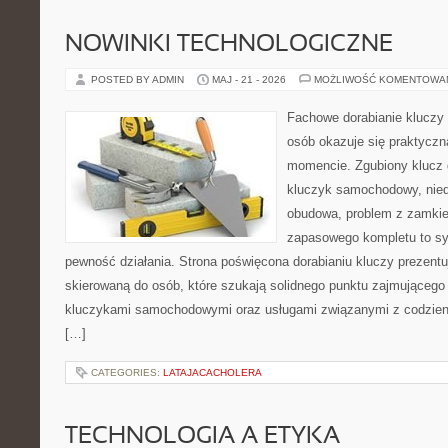
NOWINKI TECHNOLOGICZNE
POSTED BY ADMIN
MAJ - 21 - 2026
MOŻLIWOŚĆ KOMENTOWA
Fachowe dorabianie kluczy t
osób okazuje się praktycz
momencie. Zgubiony klucz 
kluczyk samochodowy, niedz
obudowa, problem z zamkie
zapasowego kompletu to syt
pewność działania. Strona poświęcona dorabianiu kluczy prezentu
skierowaną do osób, które szukają solidnego punktu zajmującego
kluczykami samochodowymi oraz usługami związanymi z codzie
[…]
CATEGORIES:
LATAJACACHOLERA
TECHNOLOGIA A ETYKA