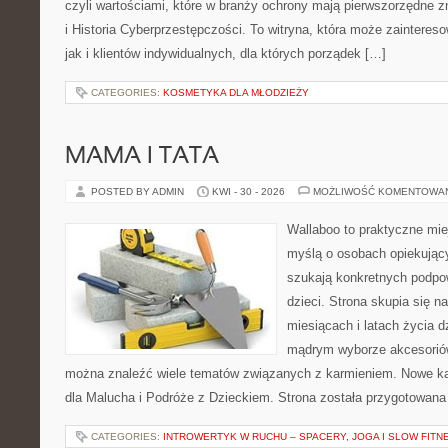
czyli wartościami, które w branży ochrony mają pierwszorzędne 
i Historia Cyberprzestępczości. To witryna, która może zaintereso
jak i klientów indywidualnych, dla których porządek […]
CATEGORIES:
KOSMETYKA DLA MŁODZIEŻY
MAMA I TATA
POSTED BY ADMIN
KWI - 30 - 2026
MOŻLIWOŚĆ KOMENTOWA
Wallaboo to praktyczne mie
myślą o osobach opiekujący
szukają konkretnych podpo
dzieci. Strona skupia się n
miesiącach i latach życia 
mądrym wyborze akcesoriów
można znaleźć wiele tematów związanych z karmieniem. Nowe kat
dla Malucha i Podróże z Dzieckiem. Strona została przygotowana
CATEGORIES:
INTROWERTYK W RUCHU – SPACERY, JOGA I SLOW FITN