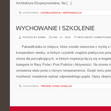
Architektura Eksperymentalna. Na […]
CATEGORIES:
CHOREOGRAFIA I IMPROWIZACJA
WYCHOWANIE I SZKOLENIE
POSTED BY ADMIN
KWI - 14 - 2026
MOŻLIWOŚĆ KOMENTOWA
Pakawilkolaka to miejsce, które zostało stworzone z myślą o w
kompendium wiedzy, w którym czytelnik znajdzie praktyczne por
strona dla początkujących, w którym inspiracja łączą się w bogat
kategorie to Rasy Psów i Psie Podróże i Aktywności. Na stronie
omówienia wielu psów o różnym temperamencie. Dzięki temu pot
możliwość świadomie wybrać odpowiedniego pupila. Opisy obejm
CATEGORIES:
TRENING FUNKCJONALNY