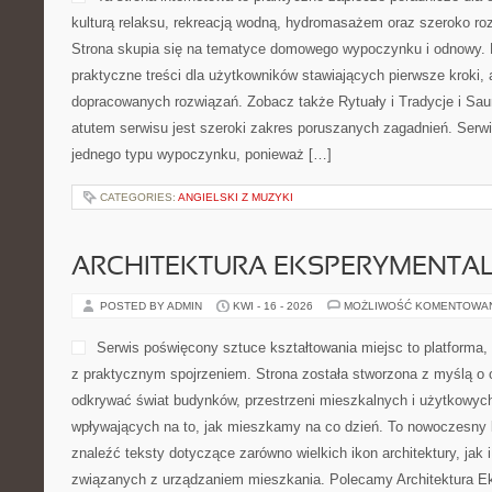
kulturą relaksu, rekreacją wodną, hydromasażem oraz szeroko 
Strona skupia się na tematyce domowego wypoczynku i odnowy. 
praktyczne treści dla użytkowników stawiających pierwsze kroki, 
dopracowanych rozwiązań. Zobacz także Rytuały i Tradycje i 
atutem serwisu jest szeroki zakres poruszanych zagadnień. Serwi
jednego typu wypoczynku, ponieważ […]
CATEGORIES:
ANGIELSKI Z MUZYKI
ARCHITEKTURA EKSPERYMENTA
POSTED BY ADMIN
KWI - 16 - 2026
MOŻLIWOŚĆ KOMENTOWA
Serwis poświęcony sztuce kształtowania miejsc to platforma,
z praktycznym spojrzeniem. Strona została stworzona z myślą o 
odkrywać świat budynków, przestrzeni mieszkalnych i użytkowych
wpływających na to, jak mieszkamy na co dzień. To nowoczesny
znaleźć teksty dotyczące zarówno wielkich ikon architektury, jak i
związanych z urządzaniem mieszkania. Polecamy Architektura E