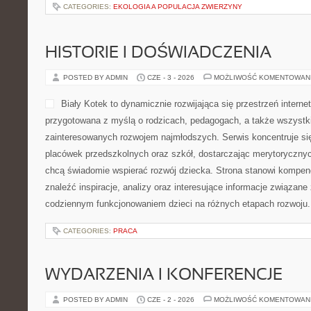
CATEGORIES:
EKOLOGIA A POPULACJA ZWIERZYNY
HISTORIE I DOŚWIADCZENIA
POSTED BY ADMIN
CZE - 3 - 2026
MOŻLIWOŚĆ KOMENTOWAN
Biały Kotek to dynamicznie rozwijająca się przestrzeń interne
przygotowana z myślą o rodzicach, pedagogach, a także wszystk
zainteresowanych rozwojem najmłodszych. Serwis koncentruje si
placówek przedszkolnych oraz szkół, dostarczając merytorycznych
chcą świadomie wspierać rozwój dziecka. Strona stanowi kompen
znaleźć inspiracje, analizy oraz interesujące informacje związan
codziennym funkcjonowaniem dzieci na różnych etapach rozwoju
CATEGORIES:
PRACA
WYDARZENIA I KONFERENCJE
POSTED BY ADMIN
CZE - 2 - 2026
MOŻLIWOŚĆ KOMENTOWAN