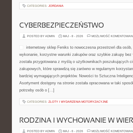
CATEGORIES:
JORDANIA
CYBERBEZPIECZEŃSTWO
POSTED BY ADMIN
MAJ - 8 - 2026
MOŻLIWOŚĆ KOMENTOWAN
internetowy sklep Feniks to nowoczesna przestrzeń dla osób, 
wykonanie, korzystne warunki zakupów oraz szybkie zakupy bez
została przygotowana z myślą o użytkownikach poszukujących cie
zakupowych, które sprawdzą się zarówno w regularnym korzystaniu
bardziej wymagających projektów. Nowości to Sztuczna Inteligenc
Asortyment dostępny na stronie została opracowana w taki spos
potrzeby osób o […]
CATEGORIES:
ZLOTY I WYDARZENIA MOTORYZACYJNE
RODZINA I WYCHOWANIE W WIE
POSTED BY ADMIN
MAJ - 6 - 2026
MOŻLIWOŚĆ KOMENTOWAN