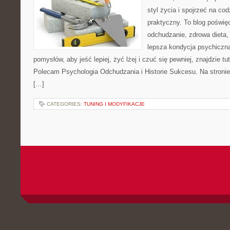
styl życia i spojrzeć na co
praktyczny. To blog poświę
odchudzanie, zdrowa dieta,
lepsza kondycja psychiczn
pomysłów, aby jeść lepiej, żyć lżej i czuć się pewniej, znajdzie 
Polecam Psychologia Odchudzania i Historie Sukcesu. Na stronie
[…]
CATEGORIES:
TUNING I MODYFIKACJE