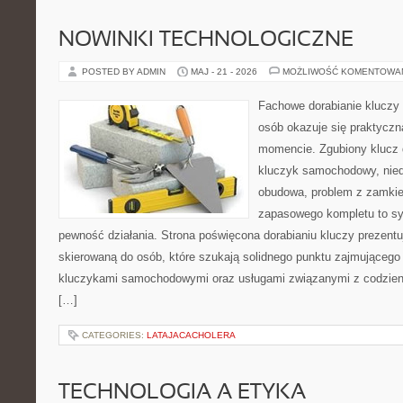
NOWINKI TECHNOLOGICZNE
POSTED BY ADMIN
MAJ - 21 - 2026
MOŻLIWOŚĆ KOMENTOWA
Fachowe dorabianie kluczy t
osób okazuje się praktycz
momencie. Zgubiony klucz 
kluczyk samochodowy, niedz
obudowa, problem z zamkie
zapasowego kompletu to syt
pewność działania. Strona poświęcona dorabianiu kluczy prezentu
skierowaną do osób, które szukają solidnego punktu zajmującego
kluczykami samochodowymi oraz usługami związanymi z codzie
[…]
CATEGORIES:
LATAJACACHOLERA
TECHNOLOGIA A ETYKA