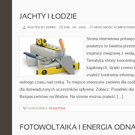
JACHTY I ŁODZIE
POSTED BY ADMIN
KWI - 29 - 2026
MOŻLIWOŚĆ KOMENTOWA
Strona internetowa poświęc
powietrzu to świetna przest
inspiracji związanej z wodą
Tematyka strony koncentru
kajakowych, dzięki czemu 
znaleźć konkretne informac
wolnego czasu nad rzeką. To miejsce stworzone zarówno dla osób
dla doświadczonych uczestników spływów. Zobacz: Poradniki dla 
Bezpieczeństwo na Wodzie. Na stronie można znaleźć […]
CATEGORIES:
PLASTYKA
FOTOWOLTAIKA I ENERGIA ODN