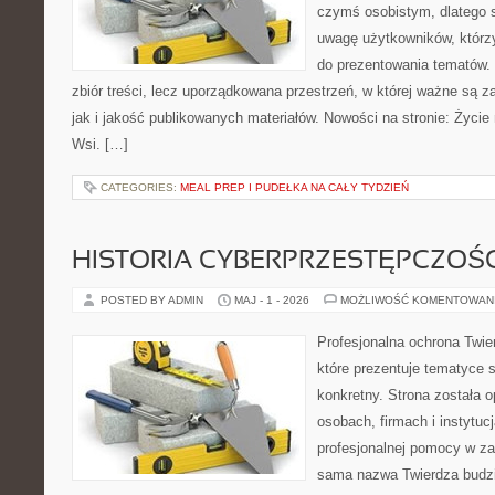
czymś osobistym, dlatego 
uwagę użytkowników, którzy
do prezentowania tematów. 
zbiór treści, lecz uporządkowana przestrzeń, w której ważne są 
jak i jakość publikowanych materiałów. Nowości na stronie: Życie n
Wsi. […]
CATEGORIES:
MEAL PREP I PUDEŁKA NA CAŁY TYDZIEŃ
HISTORIA CYBERPRZESTĘPCZOŚC
POSTED BY ADMIN
MAJ - 1 - 2026
MOŻLIWOŚĆ KOMENTOWAN
Profesjonalna ochrona Twier
które prezentuje tematyce 
konkretny. Strona została 
osobach, firmach i instytuc
profesjonalnej pomocy w za
sama nazwa Twierdza budzi