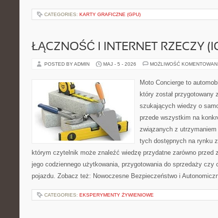
CATEGORIES:
KARTY GRAFICZNE (GPU)
ŁĄCZNOŚĆ I INTERNET RZECZY (I
POSTED BY ADMIN
MAJ - 5 - 2026
MOŻLIWOŚĆ KOMENTOWAN
Moto Concierge to automobi
który został przygotowany 
szukających wiedzy o samo
przede wszystkim na konk
związanych z utrzymaniem
tych dostępnych na rynku z 
którym czytelnik może znaleźć wiedzę przydatne zarówno przed 
jego codziennego użytkowania, przygotowania do sprzedaży czy 
pojazdu. Zobacz też: Nowoczesne Bezpieczeństwo i Autonomicz
CATEGORIES:
EKSPERYMENTY ŻYWIENIOWE