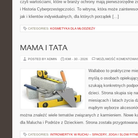
czyli wartościami, które w branży ochrony mają pierwszorzędne 
i Historia Cyberprzestępczości. To witryna, która może zaintereso
jak i klientów indywidualnych, dla których porządek […]
CATEGORIES:
KOSMETYKA DLA MŁODZIEŻY
MAMA I TATA
POSTED BY ADMIN
KWI - 30 - 2026
MOŻLIWOŚĆ KOMENTOWA
Wallaboo to praktyczne mie
myślą o osobach opiekujący
szukają konkretnych podpo
dzieci. Strona skupia się n
miesiącach i latach życia 
mądrym wyborze akcesoriów
można znaleźć wiele tematów związanych z karmieniem. Nowe kat
dla Malucha i Podróże z Dzieckiem. Strona została przygotowana
CATEGORIES:
INTROWERTYK W RUCHU – SPACERY, JOGA I SLOW FITN