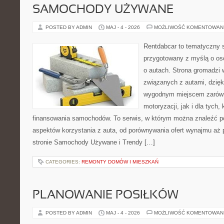
SAMOCHODY UŻYWANE
POSTED BY ADMIN
MAJ - 4 - 2026
MOŻLIWOŚĆ KOMENTOWAN
Rentdabcar to tematyczny s
przygotowany z myślą o os
o autach. Strona gromadzi 
związanych z autami, dzię
wygodnym miejscem zarówn
motoryzacji, jak i dla tych,
finansowania samochodów. To serwis, w którym można znaleźć p
aspektów korzystania z auta, od porównywania ofert wynajmu aż 
stronie Samochody Używane i Trendy […]
CATEGORIES:
REMONTY DOMÓW I MIESZKAŃ
PLANOWANIE POSIŁKÓW
POSTED BY ADMIN
MAJ - 4 - 2026
MOŻLIWOŚĆ KOMENTOWAN