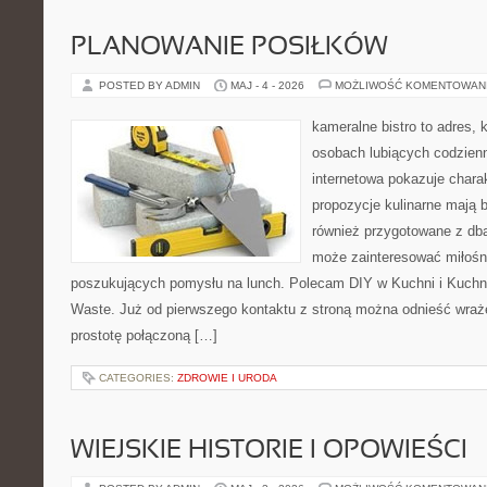
PLANOWANIE POSIŁKÓW
POSTED BY ADMIN
MAJ - 4 - 2026
MOŻLIWOŚĆ KOMENTOWAN
kameralne bistro to adres, 
osobach lubiących codzienn
internetowa pokazuje chara
propozycje kulinarne mają 
również przygotowane z dbał
może zainteresować miłośni
poszukujących pomysłu na lunch. Polecam DIY w Kuchni i Kuchni
Waste. Już od pierwszego kontaktu z stroną można odnieść wrażen
prostotę połączoną […]
CATEGORIES:
ZDROWIE I URODA
WIEJSKIE HISTORIE I OPOWIEŚCI