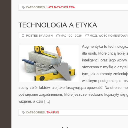
CATEGORIES:
LATAJACACHOLERA
TECHNOLOGIA A ETYKA
POSTED BY ADMIN
MAJ - 20 - 2026
MOŻLIWOŚĆ KOMENTOWA
Augmentyka to technologicz
dla osób, które chcą lepiej
inteligencji oraz jego wpływ
stworzona z myślą o czyteln
tym, jak automaty zmieniają
w którym postęp nie jest pr
suchy zbiór faktów, ale jako fascynująca opowieść. Na stronie m
poświęcone zagadnieniom, które jeszcze niedawno kojarzyły się
wizjami, a dziś […]
CATEGORIES:
THAIFUN