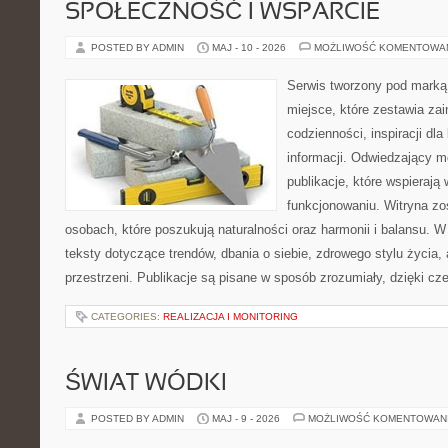
SPOŁECZNOŚĆ I WSPARCIE
POSTED BY ADMIN
MAJ - 10 - 2026
MOŻLIWOŚĆ KOMENTOWA
Serwis tworzony pod marką
miejsce, które zestawia za
codzienności, inspiracji dl
informacji. Odwiedzający m
publikacje, które wspieraj
funkcjonowaniu. Witryna zo
osobach, które poszukują naturalności oraz harmonii i balansu. 
teksty dotyczące trendów, dbania o siebie, zdrowego stylu życia, 
przestrzeni. Publikacje są pisane w sposób zrozumiały, dzięki 
CATEGORIES:
REALIZACJA I MONITORING
ŚWIAT WÓDKI
POSTED BY ADMIN
MAJ - 9 - 2026
MOŻLIWOŚĆ KOMENTOWAN