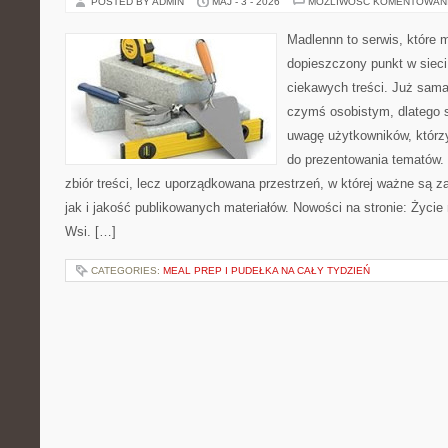
POSTED BY ADMIN
MAJ - 3 - 2026
MOŻLIWOŚĆ KOMENTOWAN
Madlennn to serwis, które 
dopieszczony punkt w sieci
ciekawych treści. Już sama
czymś osobistym, dlatego 
uwagę użytkowników, którzy
do prezentowania tematów. 
zbiór treści, lecz uporządkowana przestrzeń, w której ważne są 
jak i jakość publikowanych materiałów. Nowości na stronie: Życie n
Wsi. […]
CATEGORIES:
MEAL PREP I PUDEŁKA NA CAŁY TYDZIEŃ