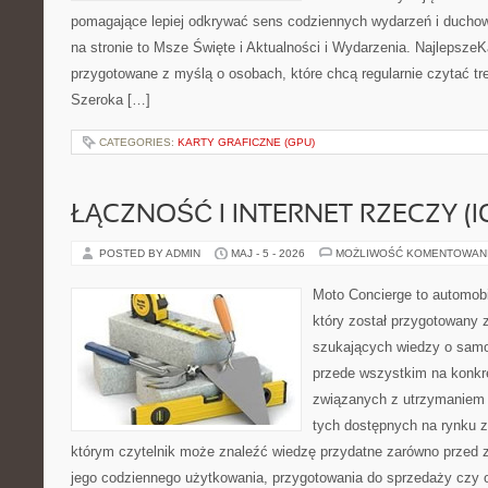
pomagające lepiej odkrywać sens codziennych wydarzeń i ducho
na stronie to Msze Święte i Aktualności i Wydarzenia. NajlepszeK
przygotowane z myślą o osobach, które chcą regularnie czytać tr
Szeroka […]
CATEGORIES:
KARTY GRAFICZNE (GPU)
ŁĄCZNOŚĆ I INTERNET RZECZY (I
POSTED BY ADMIN
MAJ - 5 - 2026
MOŻLIWOŚĆ KOMENTOWAN
Moto Concierge to automobi
który został przygotowany 
szukających wiedzy o samo
przede wszystkim na konk
związanych z utrzymaniem
tych dostępnych na rynku z 
którym czytelnik może znaleźć wiedzę przydatne zarówno przed 
jego codziennego użytkowania, przygotowania do sprzedaży czy 