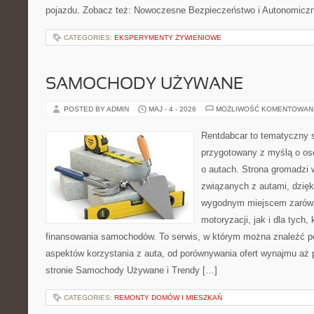
pojazdu. Zobacz też: Nowoczesne Bezpieczeństwo i Autonomicz
CATEGORIES:
EKSPERYMENTY ŻYWIENIOWE
SAMOCHODY UŻYWANE
POSTED BY ADMIN
MAJ - 4 - 2026
MOŻLIWOŚĆ KOMENTOWAN
Rentdabcar to tematyczny s
przygotowany z myślą o os
o autach. Strona gromadzi 
związanych z autami, dzię
wygodnym miejscem zarówn
motoryzacji, jak i dla tych,
finansowania samochodów. To serwis, w którym można znaleźć p
aspektów korzystania z auta, od porównywania ofert wynajmu aż 
stronie Samochody Używane i Trendy […]
CATEGORIES:
REMONTY DOMÓW I MIESZKAŃ