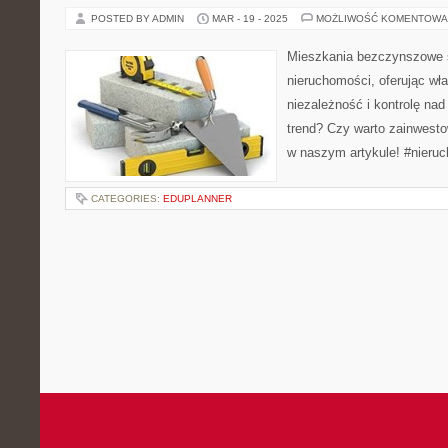
POSTED BY ADMIN
MAR - 19 - 2025
MOŻLIWOŚĆ KOMENTOWA
Mieszkania bezczynszowe st
nieruchomości, oferując wł
niezależność i kontrolę na
trend? Czy warto zainwest
w naszym artykule! #nier
CATEGORIES:
EDUPLANNER