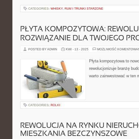
CATEGORIES:
WHISKY, RUM I TRUNKI STARZONE
PŁYTA KOMPOZYTOWA: REWOLU
ROZWIĄZANIE DLA TWOJEGO PRO
POSTED BY ADMIN
KWI - 13 - 2025
MOŻLIWOŚĆ KOMENTOWA
Płyta kompozytowa to nowo
rewolucjonizuje branżę bud
warto zainwestować w ten m
CATEGORIES:
ROLKI
REWOLUCJA NA RYNKU NIERUCH
MIESZKANIA BEZCZYNSZOWE