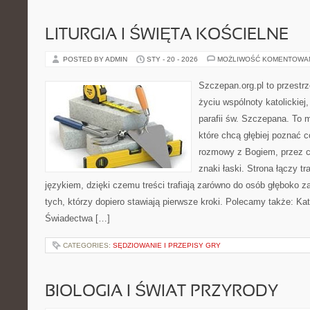
LITURGIA I ŚWIĘTA KOŚCIELNE
POSTED BY ADMIN
STY - 20 - 2026
MOŻLIWOŚĆ KOMENTOWA
Szczepan.org.pl to przestr
życiu wspólnoty katolickiej
parafii św. Szczepana. To m
które chcą głębiej poznać 
rozmowy z Bogiem, przez ce
znaki łaski. Strona łączy 
językiem, dzięki czemu treści trafiają zarówno do osób głęboko 
tych, którzy dopiero stawiają pierwsze kroki. Polecamy także: Kat
Świadectwa […]
CATEGORIES:
SĘDZIOWANIE I PRZEPISY GRY
BIOLOGIA I ŚWIAT PRZYRODY