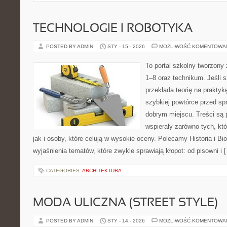
TECHNOLOGIE I ROBOTYKA
POSTED BY ADMIN
STY - 15 - 2026
MOŻLIWOŚĆ KOMENTOWA
To portal szkolny tworzony
1–8 oraz technikum. Jeśli 
przekłada teorię na prakty
szybkiej powtórce przed sp
dobrym miejscu. Treści są 
wspierały zarówno tych, kt
jak i osoby, które celują w wysokie oceny. Polecamy Historia i Bio
wyjaśnienia tematów, które zwykle sprawiają kłopot: od pisowni i 
CATEGORIES:
ARCHITEKTURA
MODA ULICZNA (STREET STYLE)
POSTED BY ADMIN
STY - 14 - 2026
MOŻLIWOŚĆ KOMENTOWA