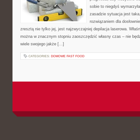
sobie to niegdyś wymarzył
zasadzie sytuacja jest taka
rozwiązaniem dla dosłownie
zresztą nie tylko jej, jest najzwyczajniej depilacja laserowa. Właś
można w znacznym stopniu zaoszczędzić własny czas – nie będ
wiele swojego jakże […]
CATEGORIES:
DOMOWE FAST FOOD