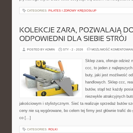
CATEGORIES:
PILATES I ZDROWY KRĘGOSŁUP
KOLEKCJE ZARA, POZWALAJĄ D
ODPOWIEDNI DLA SIEBIE STRÓJ
POSTED BY ADMIN
STY - 2 - 2026
MOŻLIWOŚĆ KOMENTOWAN
Sklep zara, oferuje odzież 
ccc, to jeden z najlepszyc
buty, jaki jest możliwość o
handlowych. Sklep ccc, rea
butów, stąd też każdy pos
niezwykle atrakcyjnych bu
jakościowym i stylistycznym. Sieć ta realizuje sprzedaż butów szc
ceny nie są wygórowane, bo celem tej firmy jest głównie trafić do
co […]
CATEGORIES:
ROLKI