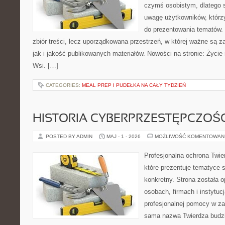
czymś osobistym, dlatego 
uwagę użytkowników, którzy
do prezentowania tematów. 
zbiór treści, lecz uporządkowana przestrzeń, w której ważne są 
jak i jakość publikowanych materiałów. Nowości na stronie: Życie n
Wsi. […]
CATEGORIES:
MEAL PREP I PUDEŁKA NA CAŁY TYDZIEŃ
HISTORIA CYBERPRZESTĘPCZOŚC
POSTED BY ADMIN
MAJ - 1 - 2026
MOŻLIWOŚĆ KOMENTOWAN
Profesjonalna ochrona Twier
które prezentuje tematyce 
konkretny. Strona została 
osobach, firmach i instytuc
profesjonalnej pomocy w za
sama nazwa Twierdza budzi