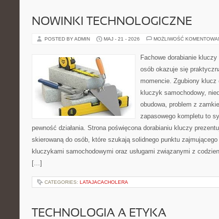
NOWINKI TECHNOLOGICZNE
POSTED BY ADMIN
MAJ - 21 - 2026
MOŻLIWOŚĆ KOMENTOWA
Fachowe dorabianie kluczy t
osób okazuje się praktycz
momencie. Zgubiony klucz 
kluczyk samochodowy, niedz
obudowa, problem z zamkie
zapasowego kompletu to syt
pewność działania. Strona poświęcona dorabianiu kluczy prezentu
skierowaną do osób, które szukają solidnego punktu zajmującego
kluczykami samochodowymi oraz usługami związanymi z codzie
[…]
CATEGORIES:
LATAJACACHOLERA
TECHNOLOGIA A ETYKA