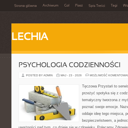
Archiwum
Gol
Piast
Tagi
Ws
Strona główna
Spis Treści
LECHIA
PSYCHOLOGIA CODZIENNOŚCI
POSTED BY ADMIN
MAJ - 23 - 2026
MOŻLIWOŚĆ KOMENTOWA
Tęczowa Przystań to serwis
przeżyć spotyka się z cod
tematyczny tworzona z myś
poznać swoje emocje. Naz
oddaje ideę tego miejsca, p
bezpieczeństwem, a jednoc
uważności nad tym, co dzieje się w człowieku. Polecamy Zdrowie