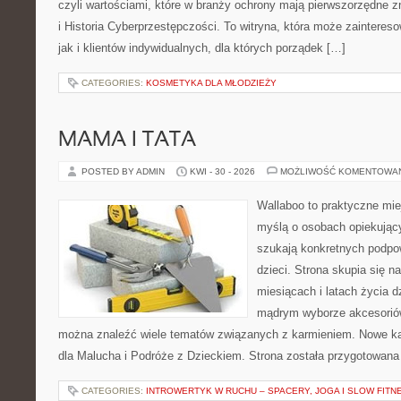
czyli wartościami, które w branży ochrony mają pierwszorzędne 
i Historia Cyberprzestępczości. To witryna, która może zaintereso
jak i klientów indywidualnych, dla których porządek […]
CATEGORIES:
KOSMETYKA DLA MŁODZIEŻY
MAMA I TATA
POSTED BY ADMIN
KWI - 30 - 2026
MOŻLIWOŚĆ KOMENTOWA
Wallaboo to praktyczne mie
myślą o osobach opiekujący
szukają konkretnych podpo
dzieci. Strona skupia się n
miesiącach i latach życia 
mądrym wyborze akcesoriów
można znaleźć wiele tematów związanych z karmieniem. Nowe kat
dla Malucha i Podróże z Dzieckiem. Strona została przygotowana
CATEGORIES:
INTROWERTYK W RUCHU – SPACERY, JOGA I SLOW FITN