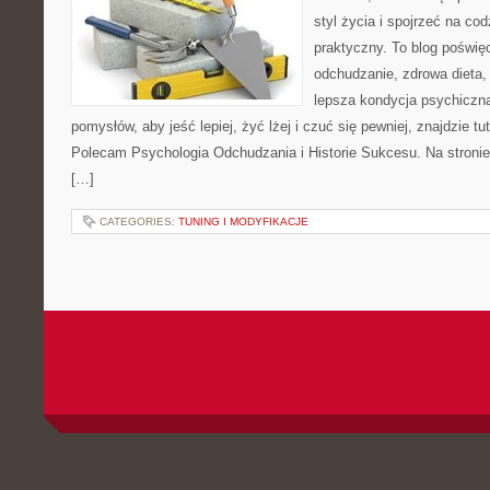
styl życia i spojrzeć na co
praktyczny. To blog poświę
odchudzanie, zdrowa dieta,
lepsza kondycja psychiczn
pomysłów, aby jeść lepiej, żyć lżej i czuć się pewniej, znajdzie 
Polecam Psychologia Odchudzania i Historie Sukcesu. Na stronie
[…]
CATEGORIES:
TUNING I MODYFIKACJE