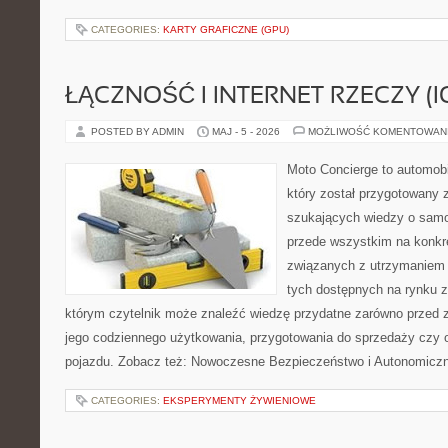
CATEGORIES:
KARTY GRAFICZNE (GPU)
ŁĄCZNOŚĆ I INTERNET RZECZY (I
POSTED BY ADMIN
MAJ - 5 - 2026
MOŻLIWOŚĆ KOMENTOWAN
Moto Concierge to automobi
który został przygotowany 
szukających wiedzy o samo
przede wszystkim na konk
związanych z utrzymaniem
tych dostępnych na rynku z 
którym czytelnik może znaleźć wiedzę przydatne zarówno przed 
jego codziennego użytkowania, przygotowania do sprzedaży czy 
pojazdu. Zobacz też: Nowoczesne Bezpieczeństwo i Autonomicz
CATEGORIES:
EKSPERYMENTY ŻYWIENIOWE