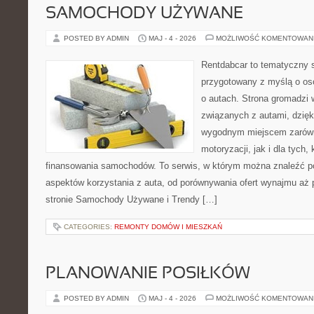
SAMOCHODY UŻYWANE
POSTED BY ADMIN
MAJ - 4 - 2026
MOŻLIWOŚĆ KOMENTOWAN
Rentdabcar to tematyczny s
przygotowany z myślą o os
o autach. Strona gromadzi 
związanych z autami, dzię
wygodnym miejscem zarówn
motoryzacji, jak i dla tych,
finansowania samochodów. To serwis, w którym można znaleźć p
aspektów korzystania z auta, od porównywania ofert wynajmu aż 
stronie Samochody Używane i Trendy […]
CATEGORIES:
REMONTY DOMÓW I MIESZKAŃ
PLANOWANIE POSIŁKÓW
POSTED BY ADMIN
MAJ - 4 - 2026
MOŻLIWOŚĆ KOMENTOWAN