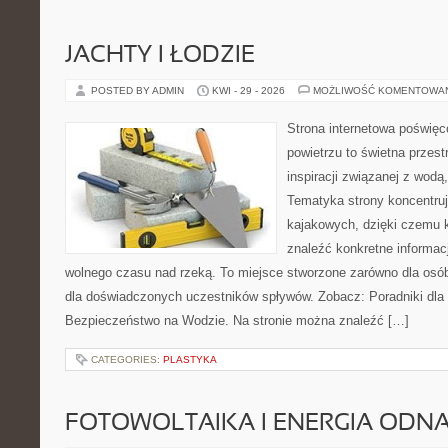
JACHTY I ŁODZIE
POSTED BY ADMIN
KWI - 29 - 2026
MOŻLIWOŚĆ KOMENTOWA
Strona internetowa poświęc
powietrzu to świetna przest
inspiracji związanej z wodą
Tematyka strony koncentru
kajakowych, dzięki czemu 
znaleźć konkretne informac
wolnego czasu nad rzeką. To miejsce stworzone zarówno dla osób
dla doświadczonych uczestników spływów. Zobacz: Poradniki dla 
Bezpieczeństwo na Wodzie. Na stronie można znaleźć […]
CATEGORIES:
PLASTYKA
FOTOWOLTAIKA I ENERGIA ODN