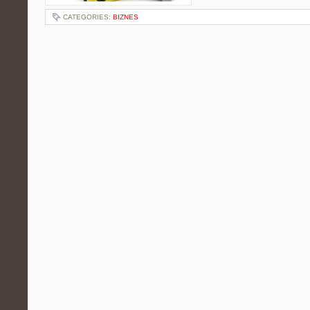
CATEGORIES:
BIZNES