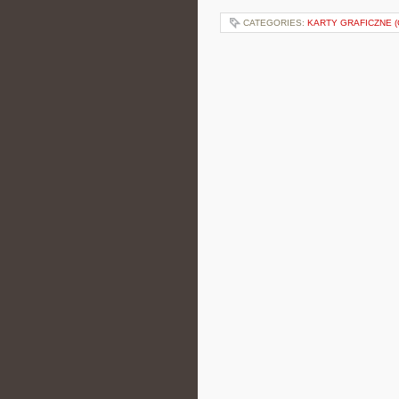
CATEGORIES:
KARTY GRAFICZNE (