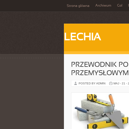
Archiwum
Gol
Strona główna
LECHIA
PRZEWODNIK PO
PRZEMYSŁOWYM:
POSTED BY ADMIN
MAJ - 21 -