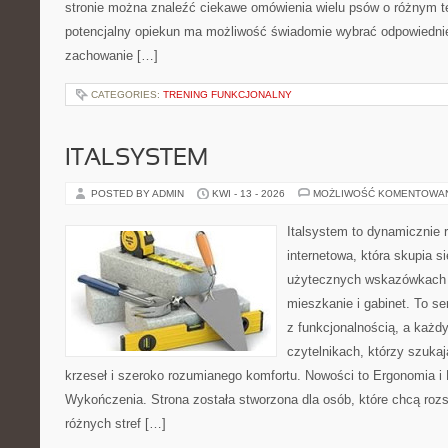
stronie można znaleźć ciekawe omówienia wielu psów o różnym 
potencjalny opiekun ma możliwość świadomie wybrać odpowiednie
zachowanie […]
CATEGORIES:
TRENING FUNKCJONALNY
ITALSYSTEM
POSTED BY ADMIN
KWI - 13 - 2026
MOŻLIWOŚĆ KOMENTOWA
Italsystem to dynamicznie r
internetowa, która skupia s
użytecznych wskazówkach 
mieszkanie i gabinet. To se
z funkcjonalnością, a każdy
czytelnikach, którzy szuk
krzeseł i szeroko rozumianego komfortu. Nowości to Ergonomia i K
Wykończenia. Strona została stworzona dla osób, które chcą roz
różnych stref […]