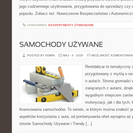
jego codziennego użytkowania, przygotowania do sprzedaży czy 
pojazdu. Zobacz też: Nowoczesne Bezpieczeństwo i Autonomicz
CATEGORIES:
EKSPERYMENTY ŻYWIENIOWE
SAMOCHODY UŻYWANE
POSTED BY ADMIN
MAJ - 4 - 2026
MOŻLIWOŚĆ KOMENTOWAN
Rentdabcar to tematyczny s
przygotowany z myślą o os
o autach. Strona gromadzi 
związanych z autami, dzię
wygodnym miejscem zarówn
motoryzacji, jak i dla tych,
finansowania samochodów. To serwis, w którym można znaleźć p
aspektów korzystania z auta, od porównywania ofert wynajmu aż 
stronie Samochody Używane i Trendy […]