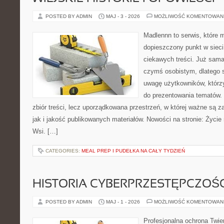
POSTED BY ADMIN
MAJ - 3 - 2026
MOŻLIWOŚĆ KOMENTOWAN
Madlennn to serwis, które 
dopieszczony punkt w sieci
ciekawych treści. Już sama
czymś osobistym, dlatego 
uwagę użytkowników, którzy
do prezentowania tematów. 
zbiór treści, lecz uporządkowana przestrzeń, w której ważne są 
jak i jakość publikowanych materiałów. Nowości na stronie: Życie n
Wsi. […]
CATEGORIES:
MEAL PREP I PUDEŁKA NA CAŁY TYDZIEŃ
HISTORIA CYBERPRZESTĘPCZOŚC
POSTED BY ADMIN
MAJ - 1 - 2026
MOŻLIWOŚĆ KOMENTOWAN
Profesjonalna ochrona Twier