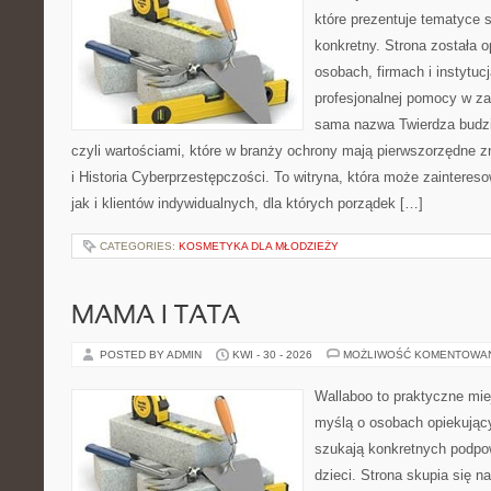
które prezentuje tematyce 
konkretny. Strona została 
osobach, firmach i instytuc
profesjonalnej pomocy w za
sama nazwa Twierdza budzi
czyli wartościami, które w branży ochrony mają pierwszorzędne 
i Historia Cyberprzestępczości. To witryna, która może zaintereso
jak i klientów indywidualnych, dla których porządek […]
CATEGORIES:
KOSMETYKA DLA MŁODZIEŻY
MAMA I TATA
POSTED BY ADMIN
KWI - 30 - 2026
MOŻLIWOŚĆ KOMENTOWA
Wallaboo to praktyczne mie
myślą o osobach opiekujący
szukają konkretnych podpo
dzieci. Strona skupia się n