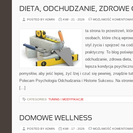
DIETA, ODCHUDZANIE, ZDROWE
POSTED BY ADMIN
KWI - 21 - 2026
MOŻLIWOŚĆ KOMENTOWA
ta strona to przestrzeń, kt
osobach, które chcą wprowa
styl życia i spojrzeć na co
praktyczny. To blog poświę
odchudzanie, zdrowa dieta,
lepsza kondycja psychiczn
pomysłów, aby jeść lepiej, żyć lżej i czuć się pewniej, znajdzie 
Polecam Psychologia Odchudzania i Historie Sukcesu. Na stronie
[…]
CATEGORIES:
TUNING I MODYFIKACJE
DOMOWE WELLNESS
POSTED BY ADMIN
KWI - 17 - 2026
MOŻLIWOŚĆ KOMENTOWA