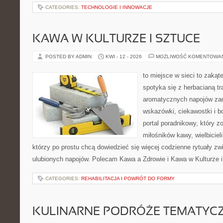
CATEGORIES:
TECHNOLOGIE I INNOWACJE
KAWA W KULTURZE I SZTUCE
POSTED BY ADMIN
KWI - 12 - 2026
MOŻLIWOŚĆ KOMENTOWA
to miejsce w sieci to zakąt
spotyka się z herbacianą tr
aromatycznych napojów zam
wskazówki, ciekawostki i b
portal poradnikowy, który z
miłośników kawy, wielbicieli
którzy po prostu chcą dowiedzieć się więcej codzienne rytuały 
ulubionych napojów. Polecam Kawa a Zdrowie i Kawa w Kulturze 
CATEGORIES:
REHABILITACJA I POWRÓT DO FORMY
KULINARNE PODRÓŻE TEMATYC