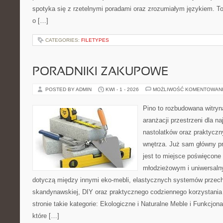
spotyka się z rzetelnymi poradami oraz zrozumiałym językiem. To
o […]
CATEGORIES:
FILETYPES
PORADNIKI ZAKUPOWE
POSTED BY ADMIN
KWI - 1 - 2026
MOŻLIWOŚĆ KOMENTOWAN
Pino to rozbudowana witryna
aranżacji przestrzeni dla n
nastolatków oraz praktyczn
wnętrza. Już sam główny p
jest to miejsce poświęcon
młodzieżowym i uniwersaln
dotyczą między innymi eko-mebli, elastycznych systemów przech
skandynawskiej, DIY oraz praktycznego codziennego korzystania 
stronie takie kategorie: Ekologiczne i Naturalne Meble i Funkcjon
które […]