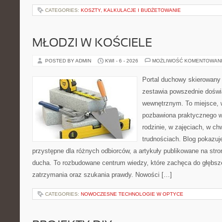
CATEGORIES:
KOSZTY, KALKULACJE I BUDŻETOWANIE
MŁODZI W KOŚCIELE
POSTED BY ADMIN
KWI - 6 - 2026
MOŻLIWOŚĆ KOMENTOWAN
Portal duchowy skierowany d
zestawia powszednie doświ
wewnętrznym. To miejsce, w
pozbawiona praktycznego w
rodzinie, w zajęciach, w ch
trudnościach. Blog pokazuj
przystępne dla różnych odbiorców, a artykuły publikowane na str
ducha. To rozbudowane centrum wiedzy, które zachęca do głębs
zatrzymania oraz szukania prawdy. Nowości […]
CATEGORIES:
NOWOCZESNE TECHNOLOGIE W OPTYCE