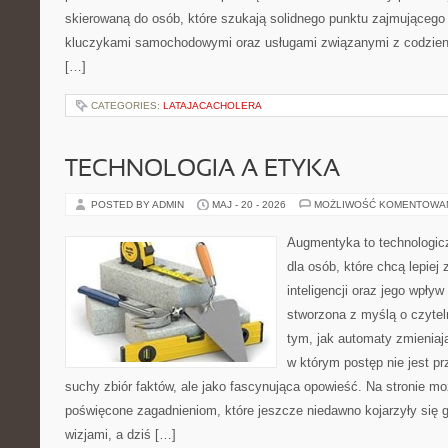
skierowaną do osób, które szukają solidnego punktu zajmującego
kluczykami samochodowymi oraz usługami związanymi z codzie
[…]
CATEGORIES:
LATAJACACHOLERA
TECHNOLOGIA A ETYKA
POSTED BY ADMIN
MAJ - 20 - 2026
MOŻLIWOŚĆ KOMENTOWA
Augmentyka to technologicz
dla osób, które chcą lepiej
inteligencji oraz jego wpływ
stworzona z myślą o czyteln
tym, jak automaty zmieniają
w którym postęp nie jest pr
suchy zbiór faktów, ale jako fascynująca opowieść. Na stronie m
poświęcone zagadnieniom, które jeszcze niedawno kojarzyły się
wizjami, a dziś […]