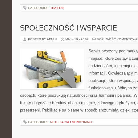
CATEGORIES:
THAIFUN
SPOŁECZNOŚĆ I WSPARCIE
POSTED BY ADMIN
MAJ - 10 - 2026
MOŻLIWOŚĆ KOMENTOWA
Serwis tworzony pod marką
miejsce, które zestawia za
codzienności, inspiracji dl
informacji. Odwiedzający m
publikacje, które wspieraj
funkcjonowaniu. Witryna zo
osobach, które poszukują naturalności oraz harmonii i balansu. 
teksty dotyczące trendów, dbania o siebie, zdrowego stylu życia, 
przestrzeni. Publikacje są pisane w sposób zrozumiały, dzięki 
CATEGORIES:
REALIZACJA I MONITORING