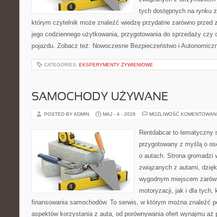
tych dostępnych na rynku z 
którym czytelnik może znaleźć wiedzę przydatne zarówno przed 
jego codziennego użytkowania, przygotowania do sprzedaży czy 
pojazdu. Zobacz też: Nowoczesne Bezpieczeństwo i Autonomicz
CATEGORIES:
EKSPERYMENTY ŻYWIENIOWE
SAMOCHODY UŻYWANE
POSTED BY ADMIN
MAJ - 4 - 2026
MOŻLIWOŚĆ KOMENTOWAN
Rentdabcar to tematyczny s
przygotowany z myślą o os
o autach. Strona gromadzi 
związanych z autami, dzię
wygodnym miejscem zarówn
motoryzacji, jak i dla tych,
finansowania samochodów. To serwis, w którym można znaleźć p
aspektów korzystania z auta, od porównywania ofert wynajmu aż 