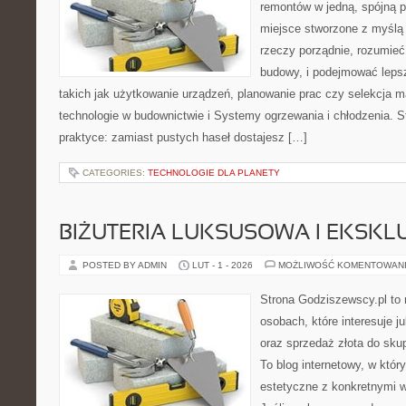
remontów w jedną, spójną p
miejsce stworzone z myślą 
rzeczy porządnie, rozumieć,
budowy, i podejmować leps
takich jak użytkowanie urządzeń, planowanie prac czy selekcja 
technologie w budownictwie i Systemy ogrzewania i chłodzenia. S
praktyce: zamiast pustych haseł dostajesz […]
CATEGORIES:
TECHNOLOGIE DLA PLANETY
BIŻUTERIA LUKSUSOWA I EKSK
POSTED BY ADMIN
LUT - 1 - 2026
MOŻLIWOŚĆ KOMENTOWAN
Strona Godziszewscy.pl to 
osobach, które interesuje ju
oraz sprzedaż złota do sku
To blog internetowy, w któr
estetyczne z konkretnymi