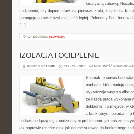
kreatywną zabawą. Niezależ
codziennie, czy dopiero stawiasz pierwsze kroki, znajdziesz tu s
pomagają gotować szybciej i jeść lepiej. Polecamy Fast food w
[…]
CATEGORIES:
SŁOWENIA
IZOLACJA I OCIEPLENIE
POSTED BY ADMIN
STY - 28 - 2026
MOŻLIWOŚĆ KOMENTOWA
Pusmak to serwis budowlany
osobach, które budują dom,
wykańczają wnętrza albo p
że każda praca wykonana n
dokładnie. To miejsce, w k
z konkretnymi poradami, a 
budowlane łączą się z codziennymi problemami: jak coś zmierzy
jak naprawić usterkę oraz jak dobrać surowce do konkretnego zad