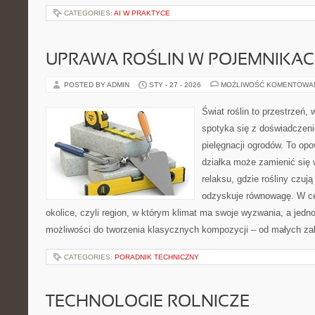
CATEGORIES:
AI W PRAKTYCE
UPRAWA ROŚLIN W POJEMNIKA
POSTED BY ADMIN
STY - 27 - 2026
MOŻLIWOŚĆ KOMENTOWA
Świat roślin to przestrzeń, w
spotyka się z doświadczeni
pielęgnacji ogrodów. To opo
działka może zamienić się 
relaksu, gdzie rośliny czują 
odzyskuje równowagę. W cen
okolice, czyli region, w którym klimat ma swoje wyzwania, a jed
możliwości do tworzenia klasycznych kompozycji – od małych z
CATEGORIES:
PORADNIK TECHNICZNY
TECHNOLOGIE ROLNICZE