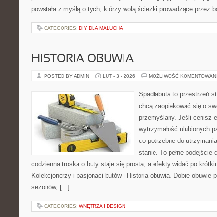
powstała z myślą o tych, którzy wolą ścieżki prowadzące przez b
CATEGORIES:
DIY DLA MALUCHA
HISTORIA OBUWIA
POSTED BY ADMIN
LUT - 3 - 2026
MOŻLIWOŚĆ KOMENTOWAN
Spadlabuta to przestrzeń st
chcą zaopiekować się o sw
przemyślany. Jeśli cenisz 
wytrzymałość ulubionych pa
co potrzebne do utrzymani
stanie. To pełne podejście 
codzienna troska o buty staje się prosta, a efekty widać po krótki
Kolekcjonerzy i pasjonaci butów i Historia obuwia. Dobre obuwie po
sezonów, […]
CATEGORIES:
WNĘTRZA I DESIGN