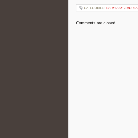
CATEGORIES:
RARYTASY Z MORZA
Comments are closed.