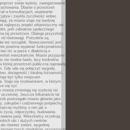
poprzez swoje wybory, zaangażowanie
zachowania. Dbanie o przestrzeń
iał w konsultacjach, wspieranie
icjatyw i zwykła życzliwość wobec
iają, że miasto staje się bardziej
et najlepszy projekt urbanistyczny nie
ełni, jeśli zabraknie społecznego
ia tej przestrzeni. Dlatego przyszłość
y od równowagi. Potrzebne są
ale też rozsądek. Nowoczesność jest
nie powinna wypierać funkcjonalności.
ien iść w parze z dbałością o
omfort mieszkańców. Miasto przyjazne
to nie modne hasło, lecz konkretna
 w której przestrzeń publiczna naprawdę
om. Gdy uda się połączyć wygodę,
two, dostępność i lokalną tożsamość,
taje być tylko miejscem
. Staje się środowiskiem, w którym
ce się żyć.
miasta zmieniają się szybciej niż
 wcześniej. Jeszcze kilkanaście lat
sób postrzegało miasto głównie jako
cy, zakupów i codziennego pośpiechu.
zęściej myślimy o nim jak o
do życia, odpoczynku, budowania
alizowania pasji. Mieszkańcy oczekują
erokich ulic i dużych centrów
ale również zieleni, wygodnej
, bezpiecznych chodników, przyjaznych