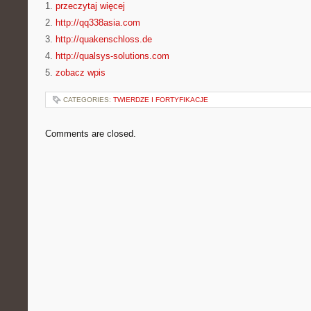
1.
przeczytaj więcej
2.
http://qq338asia.com
3.
http://quakenschloss.de
4.
http://qualsys-solutions.com
5.
zobacz wpis
CATEGORIES:
TWIERDZE I FORTYFIKACJE
Comments are closed.