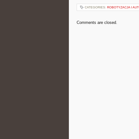
CATEGORIES:
ROBOTYZACJA I AU
Comments are closed.