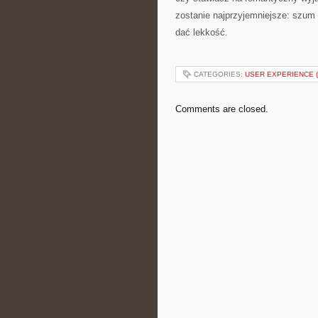
zostanie najprzyjemniejsze: szum f
dać lekkość.
CATEGORIES:
USER EXPERIENCE 
Comments are closed.