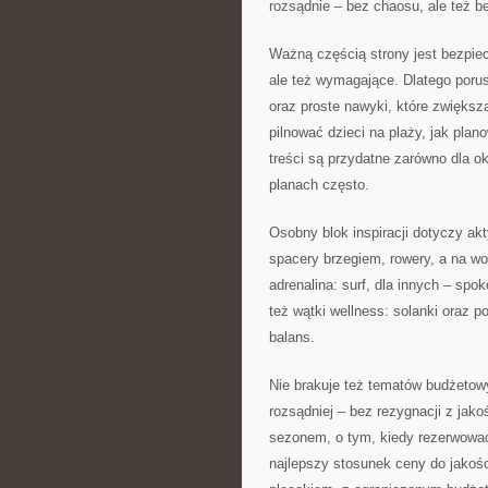
rozsądnie – bez chaosu, ale też b
Ważną częścią strony jest bezpie
ale też wymagające. Dlatego poru
oraz proste nawyki, które zwiększ
pilnować dzieci na plaży, jak pla
treści są przydatne zarówno dla ok
planach często.
Osobny blok inspiracji dotyczy akt
spacery brzegiem, rowery, a na w
adrenalina: surf, dla innych – spok
też wątki wellness: solanki oraz p
balans.
Nie brakuje też tematów budżetow
rozsądniej – bez rezygnacji z jako
sezonem, o tym, kiedy rezerwować,
najlepszy stosunek ceny do jakośc